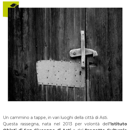
Un cammino a tappe, in vari luoghi della città di Asti.
Questa rassegna, nata nel 2013 per volontà dell
’Istituto