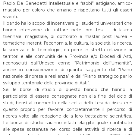
Paolo De Benedetti Intellettuale e “rabbi” astigiano, amico-
maestro per coloro che amano e rispettano tutti gli esseri
viventi.
Il bando ha lo scopo di incentivare gli studenti universitari che
hanno intenzione di trattare nelle loro tesi – di laurea
triennale, magistrale, di dottorato e master post laurea –
tematiche inerenti l’economia, la cultura, la società, la ricerca,
la scienza e le tecnologie, da porre in stretta relazione ai
territori e alle comunità della Provincia e/o Diocesi di Asti,
riconosciuti dall’Unesco come “Patrimonio dell’Umanità”,
anche in considerazione di quanto suggerito dal “Piano
nazionale di ripresa e resilienza” e dal “Piano strategico per lo
sviluppo territoriale della provincia di Asti”.
Sei le borse di studio di questo bando che hanno la
particolarità di essere consegnate non alla fine del ciclo di
studi, bensì al momento della scelta della tesi da discutere:
questo proprio per favorire concretamente il percorso di
ricerca volto alla redazione della loro trattazione scientifica.
Le borse di studio saranno infatti elargite quale contributo
alle spese sostenute nel corso delle attività di ricerca e di