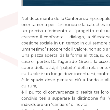
Nel documento della Conferenza Episcopale Ita
orientamenti per l’annuncio e la catechesi in
un preciso riferimento al “progetto cultural
crescere il confronto, il dialogo, la rifless
coesione sociale in un tempo in cui sempre d
umanesimo” riscoprendo il valore, non solo si
Una piazza aperta, dalla forma ellittica, su cu
case e i portici. Dall’agorà dei Greci alla pi
cuore della città, il “palpito” della relazione
culturale è un luogo dove incontrarsi, confront
è lo spazio dove pensare più a fondo e all
cultura,
è il punto di convergenza di realtà tra lor
condivisi tesi a superare la distinzione fra “
individuare un “cantiere” di novità,