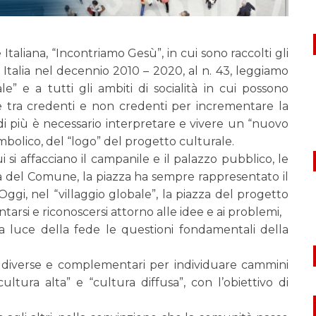
liana, “Incontriamo Gesù”, in cui sono raccolti gli
 Italia nel decennio 2010 – 2020, al n. 43, leggiamo
e” e a tutti gli ambiti di socialità in cui possono
ione tra credenti e non credenti per incrementare la
i più è necessario interpretare e vivere un “nuovo
mbolico, del “logo” del progetto culturale.
i si affacciano il campanile e il palazzo pubblico, le
azza del Comune, la piazza ha sempre rappresentato il
. Oggi, nel “villaggio globale”, la piazza del progetto
arsi e riconoscersi attorno alle idee e ai problemi,
a luce della fede le questioni fondamentali della
o diverse e complementari per individuare cammini
cultura alta” e “cultura diffusa”, con l’obiettivo di