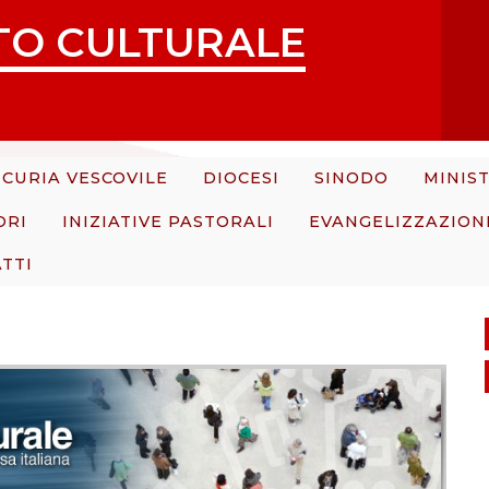
TO CULTURALE
CURIA VESCOVILE
DIOCESI
SINODO
MINIST
ORI
INIZIATIVE PASTORALI
EVANGELIZZAZION
TTI